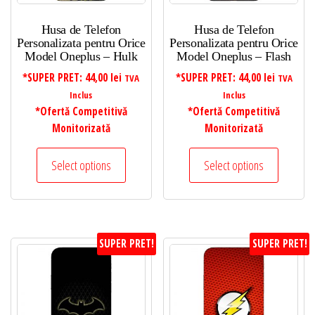
Husa de Telefon
Husa de Telefon
Personalizata pentru Orice
Personalizata pentru Orice
Model Oneplus – Hulk
Model Oneplus – Flash
*SUPER PRET:
44,00
lei
*SUPER PRET:
44,00
lei
TVA
TVA
Inclus
Inclus
*Ofertă Competitivă
*Ofertă Competitivă
Monitorizată
Monitorizată
Select options
Select options
SUPER PRET!
SUPER PRET!