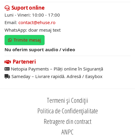
Suport online
Luni - Vineri: 10:00 - 17:00
Email:
contact@ehuse.ro
WhatsApp: doar mesaj text
Trimite mesaj
Nu oferim suport audio / video
Parteneri
Netopia Payments – Plăți online în Siguranță
Sameday – Livrare rapidă. Adresă / Easybox
Termeni și Condiții
Politica de Confidențialitate
Retragere din contract
ANPC