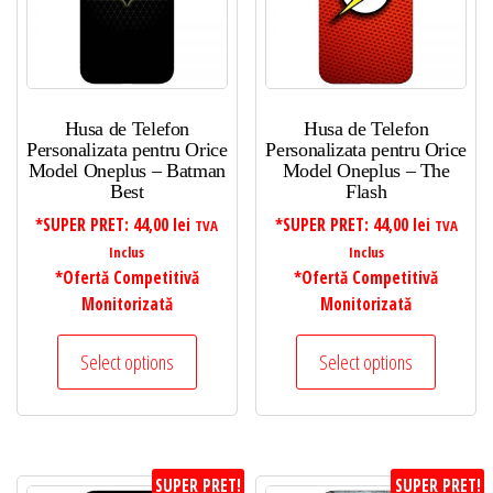
Husa de Telefon
Husa de Telefon
Personalizata pentru Orice
Personalizata pentru Orice
Model Oneplus – Batman
Model Oneplus – The
Best
Flash
*SUPER PRET:
44,00
lei
*SUPER PRET:
44,00
lei
TVA
TVA
Inclus
Inclus
*Ofertă Competitivă
*Ofertă Competitivă
Monitorizată
Monitorizată
Select options
Select options
SUPER PRET!
SUPER PRET!