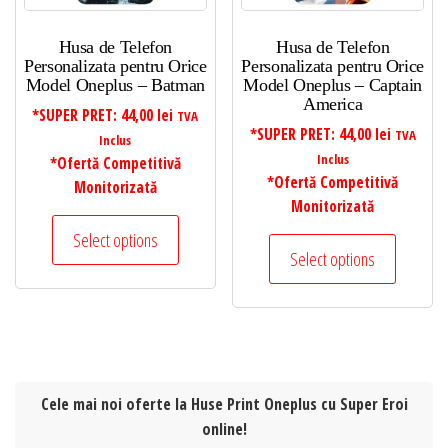
Husa de Telefon
Husa de Telefon
Personalizata pentru Orice
Personalizata pentru Orice
Model Oneplus – Batman
Model Oneplus – Captain
America
*SUPER PRET:
44,00
lei
TVA
*SUPER PRET:
44,00
lei
TVA
Inclus
Inclus
*Ofertă Competitivă
*Ofertă Competitivă
Monitorizată
Monitorizată
Select options
Select options
Cele mai noi oferte la Huse Print Oneplus cu Super Eroi
online!