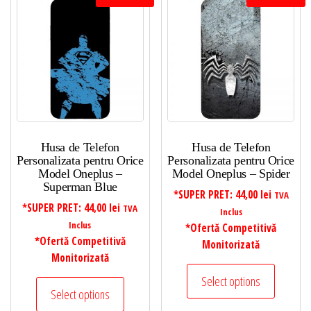
Husa de Telefon
Husa de Telefon
Personalizata pentru Orice
Personalizata pentru Orice
Model Oneplus –
Model Oneplus – Spider
Superman Blue
*SUPER PRET:
44,00
lei
TVA
*SUPER PRET:
44,00
lei
TVA
Inclus
Inclus
*Ofertă Competitivă
*Ofertă Competitivă
Monitorizată
Monitorizată
Select options
Select options