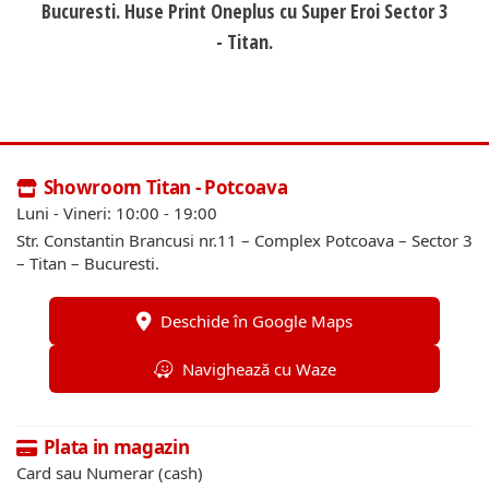
Bucuresti. Huse Print Oneplus cu Super Eroi Sector 3
- Titan.
Showroom Titan - Potcoava
Luni - Vineri: 10:00 - 19:00
Str. Constantin Brancusi nr.11 – Complex Potcoava – Sector 3
– Titan – Bucuresti.
Deschide în Google Maps
Navighează cu Waze
Plata in magazin
Card sau Numerar (cash)