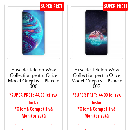
SUPER PRET!
SUPER PRET!
Husa de Telefon Wow
Husa de Telefon Wow
Collection pentru Orice
Collection pentru Orice
Model Oneplus – Planete
Model Oneplus – Planete
006
007
*SUPER PRET:
44,00
lei
*SUPER PRET:
44,00
lei
TVA
TVA
Inclus
Inclus
*Ofertă Competitivă
*Ofertă Competitivă
Monitorizată
Monitorizată