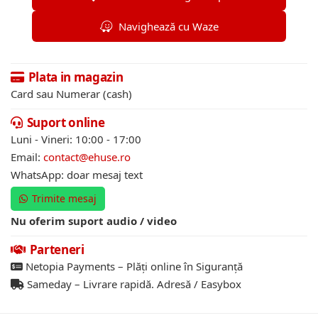
Navighează cu Waze
Plata in magazin
Card sau Numerar (cash)
Suport online
Luni - Vineri: 10:00 - 17:00
Email:
contact@ehuse.ro
WhatsApp: doar mesaj text
Trimite mesaj
Nu oferim suport audio / video
Parteneri
Netopia Payments – Plăți online în Siguranță
Sameday – Livrare rapidă. Adresă / Easybox