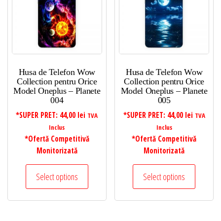
Husa de Telefon Wow
Husa de Telefon Wow
Collection pentru Orice
Collection pentru Orice
Model Oneplus – Planete
Model Oneplus – Planete
004
005
*SUPER PRET:
44,00
lei
*SUPER PRET:
44,00
lei
TVA
TVA
Inclus
Inclus
*Ofertă Competitivă
*Ofertă Competitivă
Monitorizată
Monitorizată
Select options
Select options