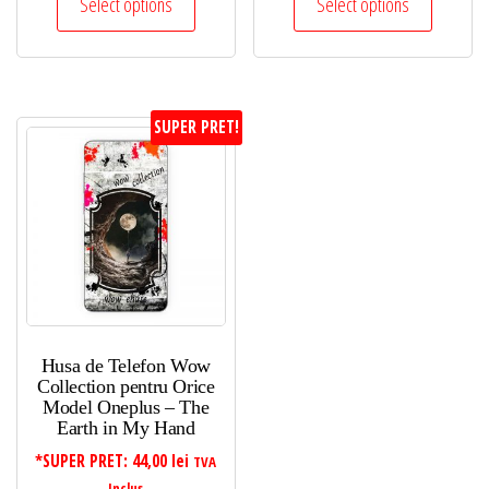
Select options
Select options
SUPER PRET!
Husa de Telefon Wow
Collection pentru Orice
Model Oneplus – The
Earth in My Hand
*SUPER PRET:
44,00
lei
TVA
Inclus