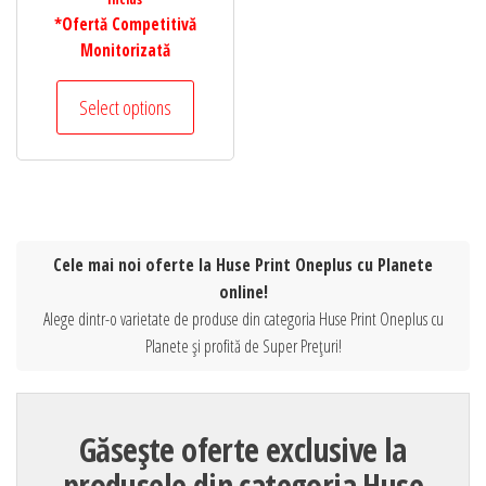
*Ofertă Competitivă
Monitorizată
Select options
Cele mai noi oferte la Huse Print Oneplus cu Planete
online!
Alege dintr-o varietate de produse din categoria Huse Print Oneplus cu
Planete și profită de Super Prețuri!
Găsește oferte exclusive la
produsele din categoria Huse