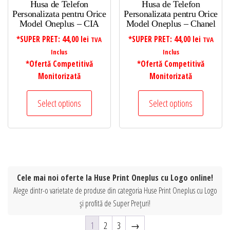
Husa de Telefon
Husa de Telefon
Personalizata pentru Orice
Personalizata pentru Orice
Model Oneplus – CIA
Model Oneplus – Chanel
*SUPER PRET:
44,00
lei
*SUPER PRET:
44,00
lei
TVA
TVA
Inclus
Inclus
*Ofertă Competitivă
*Ofertă Competitivă
Monitorizată
Monitorizată
Select options
Select options
Cele mai noi oferte la Huse Print Oneplus cu Logo online!
Alege dintr-o varietate de produse din categoria Huse Print Oneplus cu Logo
și profită de Super Prețuri!
1
2
3
→