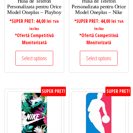
Husa de Telefon
Husa de Telefon
Personalizata pentru Orice
Personalizata pentru Orice
Model Oneplus – Playboy
Model Oneplus – Nike
*SUPER PRET:
44,00
lei
*SUPER PRET:
44,00
lei
TVA
TVA
Inclus
Inclus
*Ofertă Competitivă
*Ofertă Competitivă
Monitorizată
Monitorizată
Select options
Select options
SUPER PRET!
SUPER PRET!