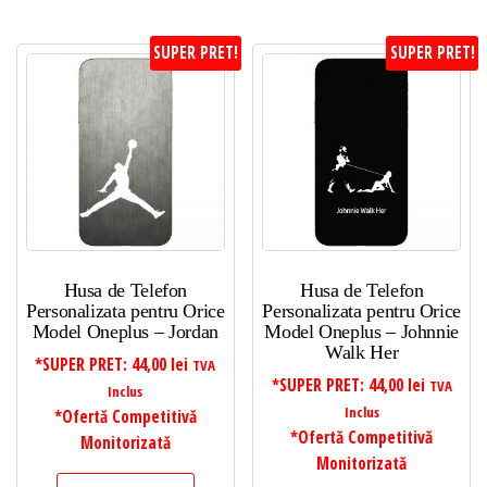
SUPER PRET!
SUPER PRET!
Husa de Telefon
Husa de Telefon
Personalizata pentru Orice
Personalizata pentru Orice
Model Oneplus – Jordan
Model Oneplus – Johnnie
Walk Her
*SUPER PRET:
44,00
lei
TVA
*SUPER PRET:
44,00
lei
TVA
Inclus
Inclus
*Ofertă Competitivă
*Ofertă Competitivă
Monitorizată
Monitorizată