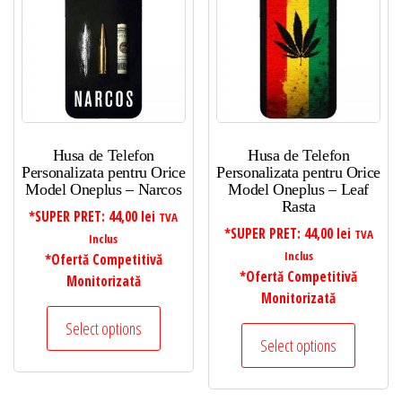
Husa de Telefon
Husa de Telefon
Personalizata pentru Orice
Personalizata pentru Orice
Model Oneplus – Narcos
Model Oneplus – Leaf
Rasta
*SUPER PRET:
44,00
lei
TVA
*SUPER PRET:
44,00
lei
TVA
Inclus
Inclus
*Ofertă Competitivă
*Ofertă Competitivă
Monitorizată
Monitorizată
Select options
Select options