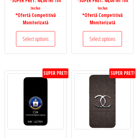
*SUPER PRET:
44,00
lei
*SUPER PRET:
44,00
lei
TVA
TVA
Inclus
Inclus
*Ofertă Competitivă
*Ofertă Competitivă
Monitorizată
Monitorizată
Select options
Select options
SUPER PRET!
SUPER PRET!