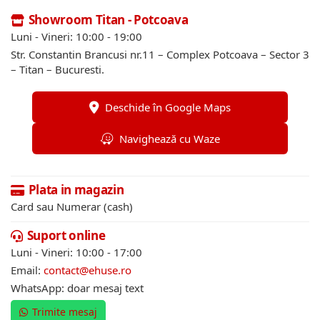
Showroom Titan - Potcoava
Luni - Vineri: 10:00 - 19:00
Str. Constantin Brancusi nr.11 – Complex Potcoava – Sector 3
– Titan – Bucuresti.
Deschide în Google Maps
Navighează cu Waze
Plata in magazin
Card sau Numerar (cash)
Suport online
Luni - Vineri: 10:00 - 17:00
Email:
contact@ehuse.ro
WhatsApp: doar mesaj text
Trimite mesaj