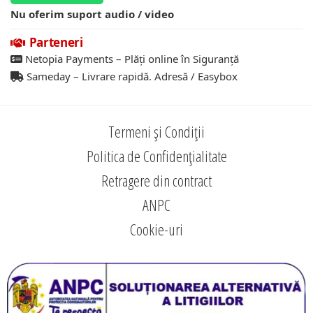
Nu oferim suport audio / video
Parteneri
Netopia Payments – Plăți online în Siguranță
Sameday – Livrare rapidă. Adresă / Easybox
Termeni și Condiții
Politica de Confidențialitate
Retragere din contract
ANPC
Cookie-uri