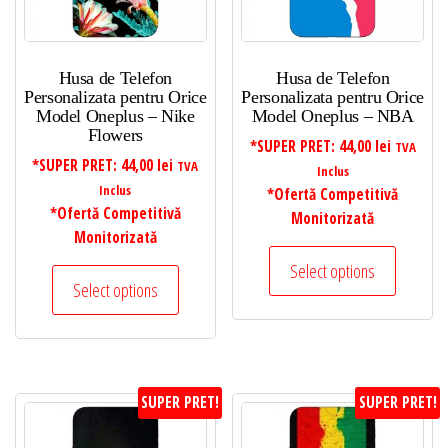
Husa de Telefon
Husa de Telefon
Personalizata pentru Orice
Personalizata pentru Orice
Model Oneplus – Nike
Model Oneplus – NBA
Flowers
*SUPER PRET:
44,00
lei
TVA
*SUPER PRET:
44,00
lei
TVA
Inclus
Inclus
*Ofertă Competitivă
*Ofertă Competitivă
Monitorizată
Monitorizată
Select options
Select options
SUPER PRET!
SUPER PRET!