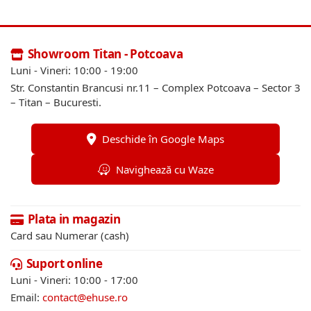
Showroom Titan - Potcoava
Luni - Vineri: 10:00 - 19:00
Str. Constantin Brancusi nr.11 – Complex Potcoava – Sector 3
– Titan – Bucuresti.
Deschide în Google Maps
Navighează cu Waze
Plata in magazin
Card sau Numerar (cash)
Suport online
Luni - Vineri: 10:00 - 17:00
Email:
contact@ehuse.ro