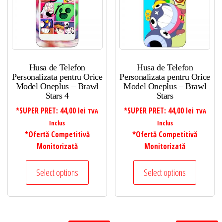
Husa de Telefon
Husa de Telefon
Personalizata pentru Orice
Personalizata pentru Orice
Model Oneplus – Brawl
Model Oneplus – Brawl
Stars 4
Stars
*SUPER PRET:
44,00
lei
*SUPER PRET:
44,00
lei
TVA
TVA
Inclus
Inclus
*Ofertă Competitivă
*Ofertă Competitivă
Monitorizată
Monitorizată
Select options
Select options