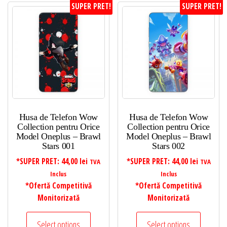
SUPER PRET!
SUPER PRET!
Husa de Telefon Wow
Husa de Telefon Wow
Collection pentru Orice
Collection pentru Orice
Model Oneplus – Brawl
Model Oneplus – Brawl
Stars 001
Stars 002
*SUPER PRET:
44,00
lei
*SUPER PRET:
44,00
lei
TVA
TVA
Inclus
Inclus
*Ofertă Competitivă
*Ofertă Competitivă
Monitorizată
Monitorizată
Select options
Select options