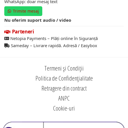
WhatsApp: doar mesaj text
Trimite mesaj
Nu oferim suport audio / video
Parteneri
Netopia Payments – Plăți online în Siguranță
Sameday – Livrare rapidă. Adresă / Easybox
Termeni și Condiții
Politica de Confidențialitate
Retragere din contract
ANPC
Cookie-uri