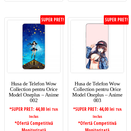
SUPER PRET!
SUPER PRET!
Husa de Telefon Wow
Husa de Telefon Wow
Collection pentru Orice
Collection pentru Orice
Model Oneplus – Anime
Model Oneplus – Anime
002
003
*SUPER PRET:
44,00
lei
*SUPER PRET:
44,00
lei
TVA
TVA
Inclus
Inclus
*Ofertă Competitivă
*Ofertă Competitivă
Monitorizată
Monitorizată