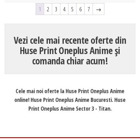
1
2
3
4
5
6
7
→
Vezi cele mai recente oferte din
Huse Print Oneplus Anime și
comanda chiar acum!
Cele mai noi oferte la Huse Print Oneplus Anime
online! Huse Print Oneplus Anime Bucuresti. Huse
Print Oneplus Anime Sector 3 - Titan.