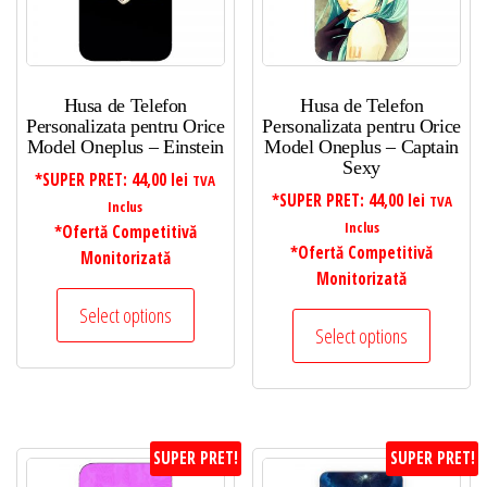
Husa de Telefon
Husa de Telefon
Personalizata pentru Orice
Personalizata pentru Orice
Model Oneplus – Einstein
Model Oneplus – Captain
Sexy
*SUPER PRET:
44,00
lei
TVA
*SUPER PRET:
44,00
lei
TVA
Inclus
Inclus
*Ofertă Competitivă
*Ofertă Competitivă
Monitorizată
Monitorizată
Select options
Select options
SUPER PRET!
SUPER PRET!