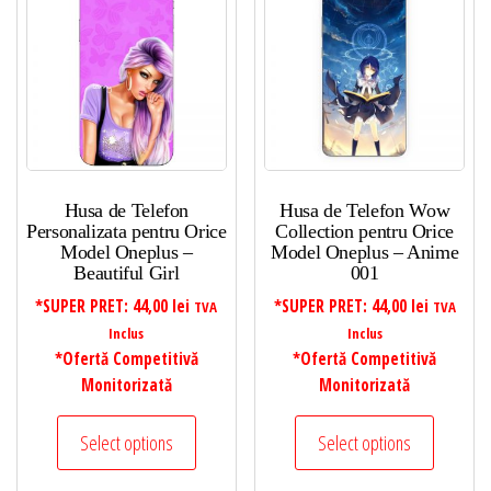
Husa de Telefon
Husa de Telefon Wow
Personalizata pentru Orice
Collection pentru Orice
Model Oneplus –
Model Oneplus – Anime
Beautiful Girl
001
*SUPER PRET:
44,00
lei
*SUPER PRET:
44,00
lei
TVA
TVA
Inclus
Inclus
*Ofertă Competitivă
*Ofertă Competitivă
Monitorizată
Monitorizată
Select options
Select options