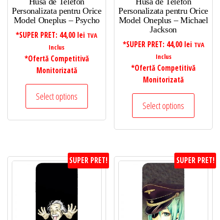
Husa de Telefon
Husa de Telefon
Personalizata pentru Orice
Personalizata pentru Orice
Model Oneplus – Psycho
Model Oneplus – Michael
Jackson
*SUPER PRET:
44,00
lei
TVA
*SUPER PRET:
44,00
lei
TVA
Inclus
Inclus
*Ofertă Competitivă
*Ofertă Competitivă
Monitorizată
Monitorizată
Select options
Select options
SUPER PRET!
SUPER PRET!