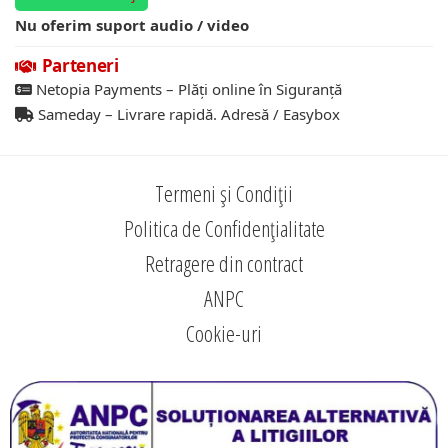
Nu oferim suport audio / video
Parteneri
Netopia Payments – Plăți online în Siguranță
Sameday – Livrare rapidă. Adresă / Easybox
Termeni și Condiții
Politica de Confidențialitate
Retragere din contract
ANPC
Cookie-uri