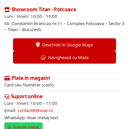
Showroom Titan - Potcoava
Luni - Vineri: 10:00 - 19:00
Str. Constantin Brancusi nr.11 – Complex Potcoava – Sector 3
– Titan – Bucuresti.
Deschide în Google Maps
Navighează cu Waze
Plata in magazin
Card sau Numerar (cash)
Suport online
Luni - Vineri: 10:00 - 17:00
Email:
contact@ehuse.ro
WhatsApp: doar mesaj text
Trimite mesaj