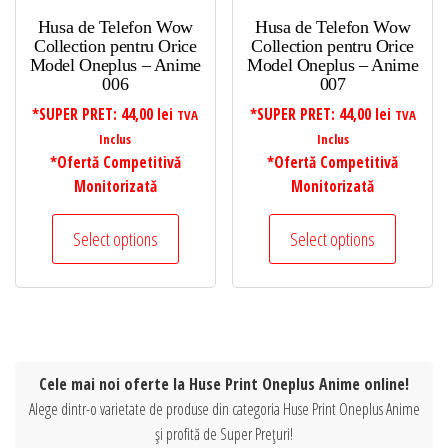
Husa de Telefon Wow
Husa de Telefon Wow
Collection pentru Orice
Collection pentru Orice
Model Oneplus – Anime
Model Oneplus – Anime
006
007
*SUPER PRET:
44,00
lei
*SUPER PRET:
44,00
lei
TVA
TVA
Inclus
Inclus
*Ofertă Competitivă
*Ofertă Competitivă
Monitorizată
Monitorizată
Select options
Select options
Cele mai noi oferte la Huse Print Oneplus Anime online!
Alege dintr-o varietate de produse din categoria Huse Print Oneplus Anime
și profită de Super Prețuri!