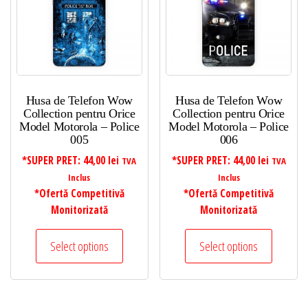
Husa de Telefon Wow
Husa de Telefon Wow
Collection pentru Orice
Collection pentru Orice
Model Motorola – Police
Model Motorola – Police
005
006
*SUPER PRET:
44,00
lei
*SUPER PRET:
44,00
lei
TVA
TVA
Inclus
Inclus
*Ofertă Competitivă
*Ofertă Competitivă
Monitorizată
Monitorizată
Select options
Select options