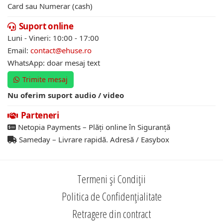
Card sau Numerar (cash)
Suport online
Luni - Vineri: 10:00 - 17:00
Email:
contact@ehuse.ro
WhatsApp: doar mesaj text
Trimite mesaj
Nu oferim suport audio / video
Parteneri
Netopia Payments – Plăți online în Siguranță
Sameday – Livrare rapidă. Adresă / Easybox
Termeni și Condiții
Politica de Confidențialitate
Retragere din contract