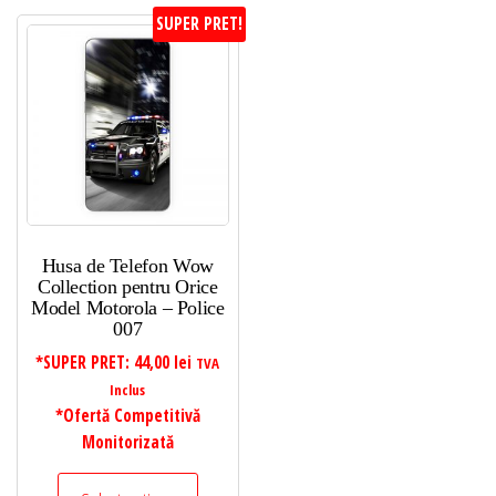
SUPER PRET!
Husa de Telefon Wow
Collection pentru Orice
Model Motorola – Police
007
*SUPER PRET:
44,00
lei
TVA
Inclus
*Ofertă Competitivă
Monitorizată