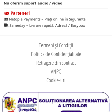
Nu oferim suport audio / video
Parteneri
Netopia Payments – Plăți online în Siguranță
Sameday – Livrare rapidă. Adresă / Easybox
Termeni și Condiții
Politica de Confidențialitate
Retragere din contract
ANPC
Cookie-uri