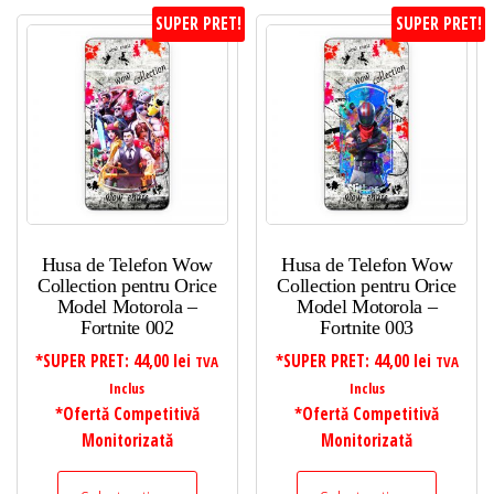
SUPER PRET!
SUPER PRET!
Husa de Telefon Wow
Husa de Telefon Wow
Collection pentru Orice
Collection pentru Orice
Model Motorola –
Model Motorola –
Fortnite 002
Fortnite 003
*SUPER PRET:
44,00
lei
*SUPER PRET:
44,00
lei
TVA
TVA
Inclus
Inclus
*Ofertă Competitivă
*Ofertă Competitivă
Monitorizată
Monitorizată