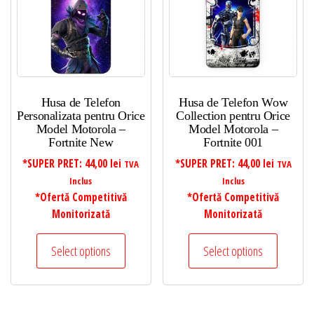
Husa de Telefon
Husa de Telefon Wow
Personalizata pentru Orice
Collection pentru Orice
Model Motorola –
Model Motorola –
Fortnite New
Fortnite 001
*SUPER PRET:
44,00
lei
*SUPER PRET:
44,00
lei
TVA
TVA
Inclus
Inclus
*Ofertă Competitivă
*Ofertă Competitivă
Monitorizată
Monitorizată
Select options
Select options