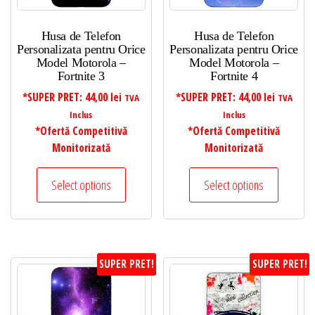
Husa de Telefon
Husa de Telefon
Personalizata pentru Orice
Personalizata pentru Orice
Model Motorola –
Model Motorola –
Fortnite 3
Fortnite 4
*SUPER PRET:
44,00
lei
*SUPER PRET:
44,00
lei
TVA
TVA
Inclus
Inclus
*Ofertă Competitivă
*Ofertă Competitivă
Monitorizată
Monitorizată
Select options
Select options
SUPER PRET!
SUPER PRET!