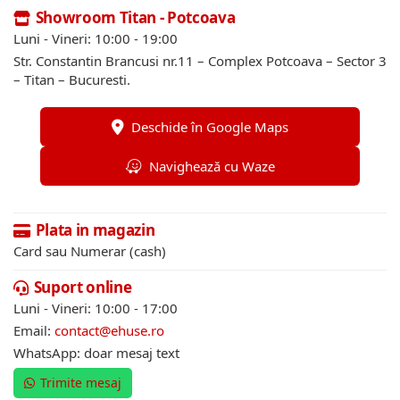
Showroom Titan - Potcoava
Luni - Vineri: 10:00 - 19:00
Str. Constantin Brancusi nr.11 – Complex Potcoava – Sector 3
– Titan – Bucuresti.
Deschide în Google Maps
Navighează cu Waze
Plata in magazin
Card sau Numerar (cash)
Suport online
Luni - Vineri: 10:00 - 17:00
Email:
contact@ehuse.ro
WhatsApp: doar mesaj text
Trimite mesaj