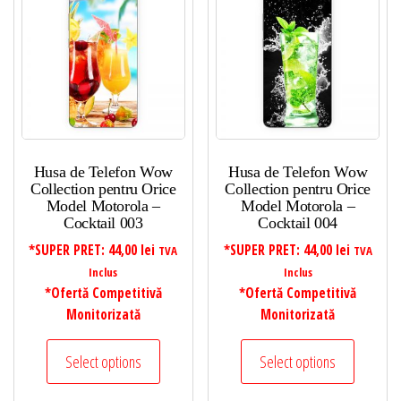
Husa de Telefon Wow
Husa de Telefon Wow
Collection pentru Orice
Collection pentru Orice
Model Motorola –
Model Motorola –
Cocktail 003
Cocktail 004
*SUPER PRET:
44,00
lei
*SUPER PRET:
44,00
lei
TVA
TVA
Inclus
Inclus
*Ofertă Competitivă
*Ofertă Competitivă
Monitorizată
Monitorizată
Select options
Select options