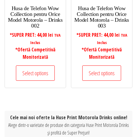
Husa de Telefon Wow
Husa de Telefon Wow
Collection pentru Orice
Collection pentru Orice
Model Motorola – Drinks
Model Motorola – Drinks
002
003
*SUPER PRET:
44,00
lei
*SUPER PRET:
44,00
lei
TVA
TVA
Inclus
Inclus
*Ofertă Competitivă
*Ofertă Competitivă
Monitorizată
Monitorizată
Select options
Select options
Cele mai noi oferte la Huse Print Motorola Drinks online!
Alege dintr-o varietate de produse din categoria Huse Print Motorola Drinks
și profită de Super Prețuri!