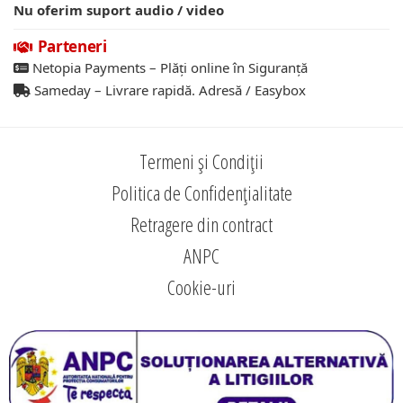
Nu oferim suport audio / video
Parteneri
Netopia Payments – Plăți online în Siguranță
Sameday – Livrare rapidă. Adresă / Easybox
Termeni și Condiții
Politica de Confidențialitate
Retragere din contract
ANPC
Cookie-uri