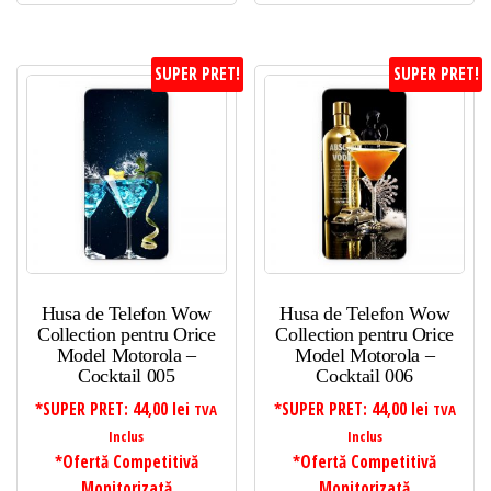
SUPER PRET!
SUPER PRET!
Husa de Telefon Wow
Husa de Telefon Wow
Collection pentru Orice
Collection pentru Orice
Model Motorola –
Model Motorola –
Cocktail 005
Cocktail 006
*SUPER PRET:
44,00
lei
*SUPER PRET:
44,00
lei
TVA
TVA
Inclus
Inclus
*Ofertă Competitivă
*Ofertă Competitivă
Monitorizată
Monitorizată