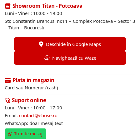
Showroom Titan - Potcoava
Luni - Vineri: 10:00 - 19:00
Str. Constantin Brancusi nr.11 – Complex Potcoava – Sector 3
– Titan – Bucuresti.
Deschide în Google Maps
Navighează cu Waze
Plata in magazin
Card sau Numerar (cash)
Suport online
Luni - Vineri: 10:00 - 17:00
Email:
contact@ehuse.ro
WhatsApp: doar mesaj text
Trimite mesaj