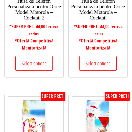
Husa de Telefon
Husa de Telefon
Personalizata pentru Orice
Personalizata pentru Orice
Model Motorola –
Model Motorola –
Cocktail 2
Cocktail
*SUPER PRET:
44,00
lei
*SUPER PRET:
44,00
lei
TVA
TVA
Inclus
Inclus
*Ofertă Competitivă
*Ofertă Competitivă
Monitorizată
Monitorizată
Select options
Select options
SUPER PRET!
SUPER PRET!