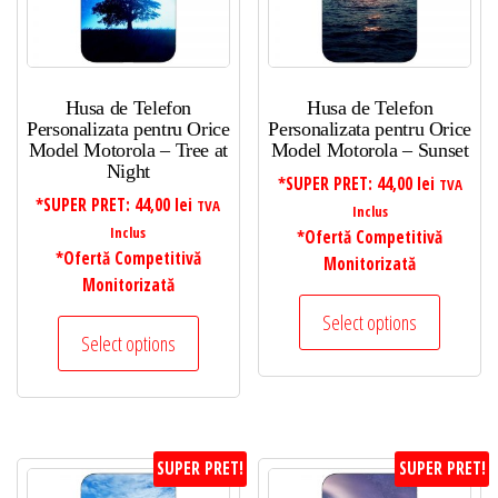
Husa de Telefon
Husa de Telefon
Personalizata pentru Orice
Personalizata pentru Orice
Model Motorola – Tree at
Model Motorola – Sunset
Night
*SUPER PRET:
44,00
lei
TVA
*SUPER PRET:
44,00
lei
TVA
Inclus
Inclus
*Ofertă Competitivă
*Ofertă Competitivă
Monitorizată
Monitorizată
Select options
Select options
SUPER PRET!
SUPER PRET!