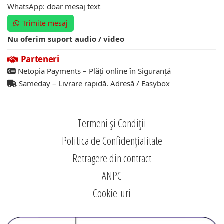
WhatsApp: doar mesaj text
Trimite mesaj
Nu oferim suport audio / video
Parteneri
Netopia Payments – Plăți online în Siguranță
Sameday – Livrare rapidă. Adresă / Easybox
Termeni și Condiții
Politica de Confidențialitate
Retragere din contract
ANPC
Cookie-uri