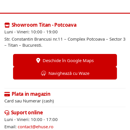
Showroom Titan - Potcoava
Luni - Vineri: 10:00 - 19:00
Str. Constantin Brancusi nr.11 – Complex Potcoava – Sector 3
– Titan – Bucuresti.
Deschide în Google Maps
Navighează cu Waze
Plata in magazin
Card sau Numerar (cash)
Suport online
Luni - Vineri: 10:00 - 17:00
Email:
contact@ehuse.ro