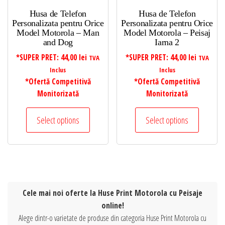
Husa de Telefon
Husa de Telefon
Personalizata pentru Orice
Personalizata pentru Orice
Model Motorola – Man
Model Motorola – Peisaj
and Dog
Iarna 2
*SUPER PRET:
44,00
lei
*SUPER PRET:
44,00
lei
TVA
TVA
Inclus
Inclus
*Ofertă Competitivă
*Ofertă Competitivă
Monitorizată
Monitorizată
Select options
Select options
Cele mai noi oferte la Huse Print Motorola cu Peisaje
online!
Alege dintr-o varietate de produse din categoria Huse Print Motorola cu