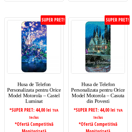
SUPER PRET!
SUPER PRET!
Husa de Telefon
Husa de Telefon
Personalizata pentru Orice
Personalizata pentru Orice
Model Motorola – Castel
Model Motorola – Casuta
Luminat
din Povesti
*SUPER PRET:
44,00
lei
*SUPER PRET:
44,00
lei
TVA
TVA
Inclus
Inclus
*Ofertă Competitivă
*Ofertă Competitivă
Monitorizată
Monitorizată