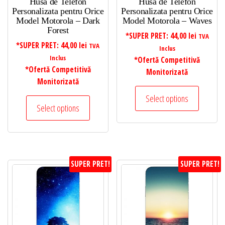
Husa de Telefon
Husa de Telefon
Personalizata pentru Orice
Personalizata pentru Orice
Model Motorola – Dark
Model Motorola – Waves
Forest
*SUPER PRET:
44,00
lei
TVA
*SUPER PRET:
44,00
lei
TVA
Inclus
Inclus
*Ofertă Competitivă
*Ofertă Competitivă
Monitorizată
Monitorizată
Select options
Select options
SUPER PRET!
SUPER PRET!