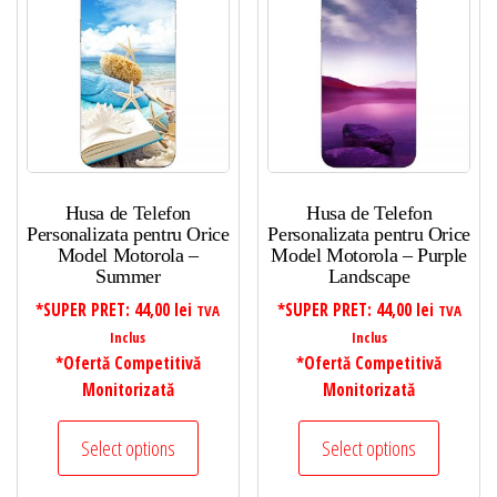
Husa de Telefon
Husa de Telefon
Personalizata pentru Orice
Personalizata pentru Orice
Model Motorola –
Model Motorola – Purple
Summer
Landscape
*SUPER PRET:
44,00
lei
*SUPER PRET:
44,00
lei
TVA
TVA
Inclus
Inclus
*Ofertă Competitivă
*Ofertă Competitivă
Monitorizată
Monitorizată
Select options
Select options