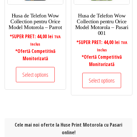
Husa de Telefon Wow
Husa de Telefon Wow
Collection pentru Orice
Collection pentru Orice
Model Motorola – Parrot
Model Motorola – Pasari
001
*SUPER PRET:
44,00
lei
TVA
*SUPER PRET:
44,00
lei
TVA
Inclus
Inclus
*Ofertă Competitivă
*Ofertă Competitivă
Monitorizată
Monitorizată
Select options
Select options
Cele mai noi oferte la Huse Print Motorola cu Pasari
online!