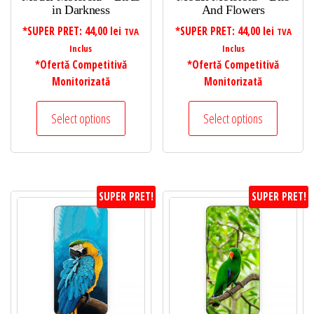
in Darkness
And Flowers
*SUPER PRET:
44,00
lei
*SUPER PRET:
44,00
lei
TVA
TVA
Inclus
Inclus
*Ofertă Competitivă
*Ofertă Competitivă
Monitorizată
Monitorizată
Select options
Select options
SUPER PRET!
SUPER PRET!