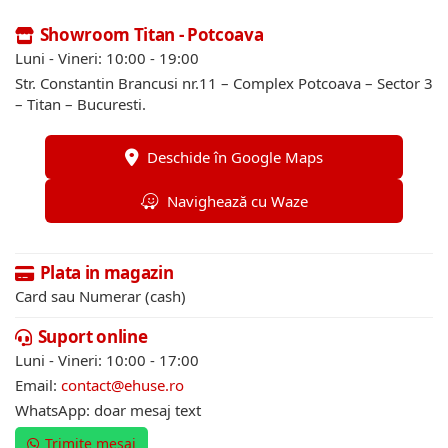
Showroom Titan - Potcoava
Luni - Vineri: 10:00 - 19:00
Str. Constantin Brancusi nr.11 – Complex Potcoava – Sector 3
– Titan – Bucuresti.
Deschide în Google Maps
Navighează cu Waze
Plata in magazin
Card sau Numerar (cash)
Suport online
Luni - Vineri: 10:00 - 17:00
Email:
contact@ehuse.ro
WhatsApp: doar mesaj text
Trimite mesaj