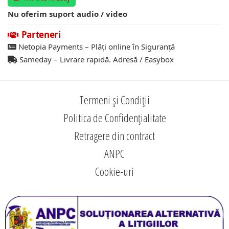
Nu oferim suport audio / video
Parteneri
Netopia Payments – Plăți online în Siguranță
Sameday – Livrare rapidă. Adresă / Easybox
Termeni și Condiții
Politica de Confidențialitate
Retragere din contract
ANPC
Cookie-uri