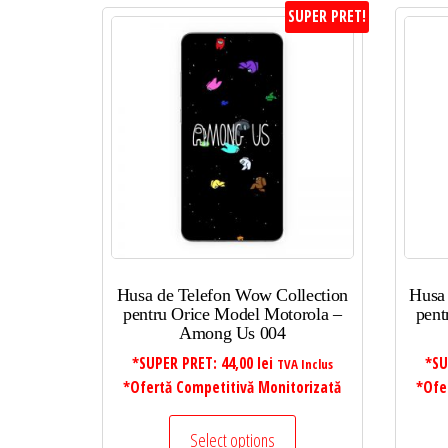
SUPER PRET!
Husa de Telefon Wow Collection
Husa
pentru Orice Model Motorola –
pent
Among Us 004
*SUPER PRET:
44,00
lei
*SU
TVA Inclus
*Ofertă Competitivă Monitorizată
*Ofe
Select options