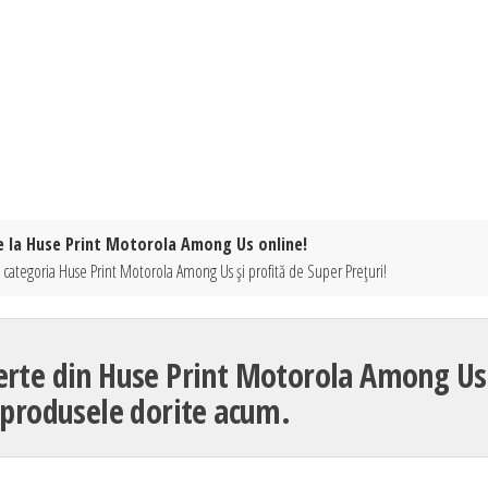
e la Huse Print Motorola Among Us online!
 categoria Huse Print Motorola Among Us și profită de Super Prețuri!
ferte din Huse Print Motorola Among Us 
produsele dorite acum.