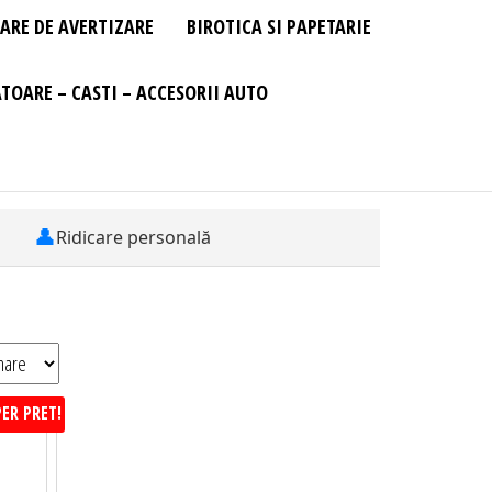
ARE DE AVERTIZARE
BIROTICA SI PAPETARIE
TOARE – CASTI – ACCESORII AUTO
👤
Ridicare personală
ER PRET!