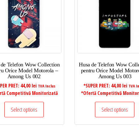
 de Telefon Wow Collection
Husa de Telefon Wow Colle
ru Orice Model Motorola –
pentru Orice Model Motor
Among Us 002
Among Us 003
PER PRET:
44,00
lei
*SUPER PRET:
44,00
lei
TVA Inclus
TVA In
rtă Competitivă Monitorizată
*Ofertă Competitivă Monitor
Select options
Select options