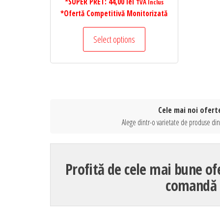
*SUPER PRET:
44,00
lei
TVA Inclus
*Ofertă Competitivă Monitorizată
Select options
Cele mai noi ofert
Alege dintr-o varietate de produse din
Profită de cele mai bune o
comandă 