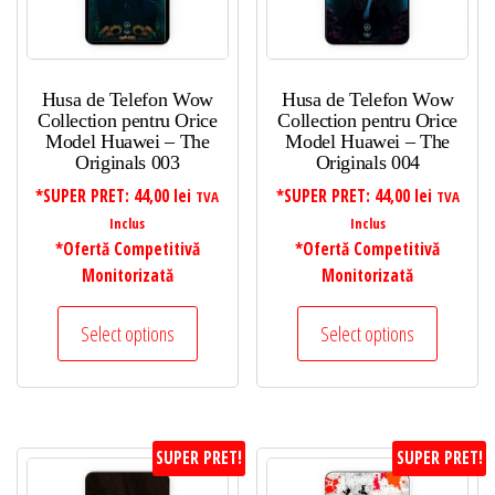
Husa de Telefon Wow
Husa de Telefon Wow
Collection pentru Orice
Collection pentru Orice
Model Huawei – The
Model Huawei – The
Originals 003
Originals 004
*SUPER PRET:
44,00
lei
*SUPER PRET:
44,00
lei
TVA
TVA
Inclus
Inclus
*Ofertă Competitivă
*Ofertă Competitivă
Monitorizată
Monitorizată
Select options
Select options
SUPER PRET!
SUPER PRET!