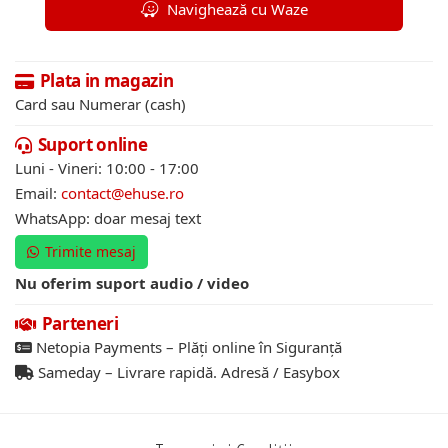
Navighează cu Waze
Plata in magazin
Card sau Numerar (cash)
Suport online
Luni - Vineri: 10:00 - 17:00
Email:
contact@ehuse.ro
WhatsApp: doar mesaj text
Trimite mesaj
Nu oferim suport audio / video
Parteneri
Netopia Payments – Plăți online în Siguranță
Sameday – Livrare rapidă. Adresă / Easybox