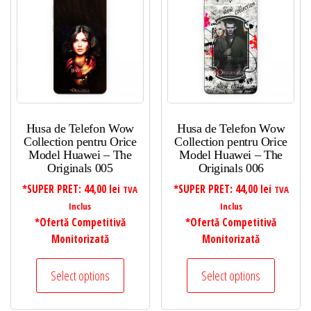
Husa de Telefon Wow
Husa de Telefon Wow
Collection pentru Orice
Collection pentru Orice
Model Huawei – The
Model Huawei – The
Originals 005
Originals 006
*SUPER PRET:
44,00
lei
*SUPER PRET:
44,00
lei
TVA
TVA
Inclus
Inclus
*Ofertă Competitivă
*Ofertă Competitivă
Monitorizată
Monitorizată
Select options
Select options