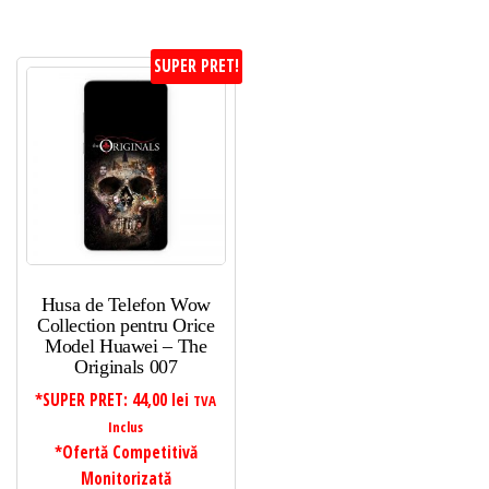
SUPER PRET!
Husa de Telefon Wow
Collection pentru Orice
Model Huawei – The
Originals 007
*SUPER PRET:
44,00
lei
TVA
Inclus
*Ofertă Competitivă
Monitorizată