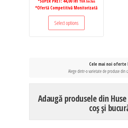
*SUPER PRET:
44,00
lei
TVA Inclus
*Ofertă Competitivă Monitorizată
Select options
Cele mai noi oferte 
Alege dintr-o varietate de produse din c
Adaugă produsele din Huse 
coș și bucur