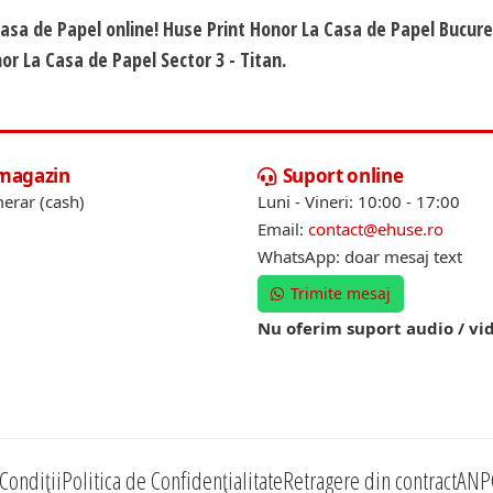
Casa de Papel online! Huse Print Honor La Casa de Papel Bucure
or La Casa de Papel Sector 3 - Titan.
 magazin
Suport online
erar (cash)
Luni - Vineri: 10:00 - 17:00
Email:
contact@ehuse.ro
WhatsApp: doar mesaj text
Trimite mesaj
Nu oferim suport audio / vi
Condiții
Politica de Confidențialitate
Retragere din contract
ANP