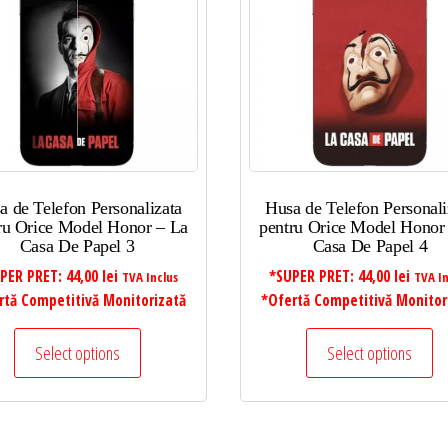
a de Telefon Personalizata
Husa de Telefon Personali
ru Orice Model Honor – La
pentru Orice Model Honor
Casa De Papel 3
Casa De Papel 4
PER PRET:
44,00
lei
*SUPER PRET:
44,00
lei
TVA Inclus
TVA In
rtă Competitivă Monitorizată
*Ofertă Competitivă Monitor
Select options
Select options