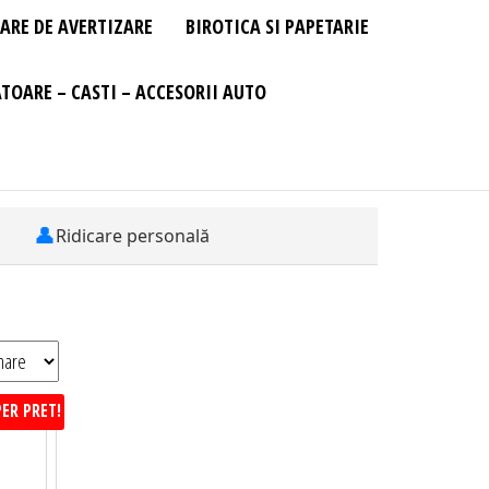
ARE DE AVERTIZARE
BIROTICA SI PAPETARIE
TOARE – CASTI – ACCESORII AUTO
👤
Ridicare personală
ER PRET!