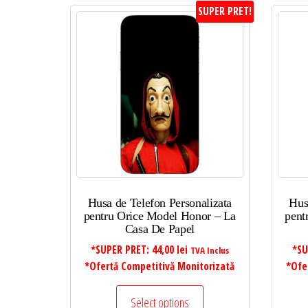
SUPER PRET!
Husa de Telefon Personalizata
Hus
pentru Orice Model Honor – La
pent
Casa De Papel
*SUPER PRET:
44,00
lei
*SU
TVA Inclus
*Ofertă Competitivă Monitorizată
*Ofe
Select options