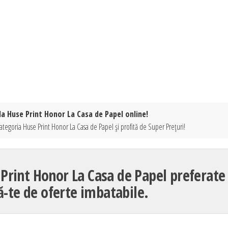
la Huse Print Honor La Casa de Papel online!
ategoria Huse Print Honor La Casa de Papel și profită de Super Prețuri!
Print Honor La Casa de Papel preferate 
ă-te de oferte imbatabile.