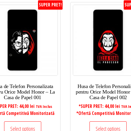
SUPER PRET!
SUP
a de Telefon Personalizata
Husa de Telefon Personali
ru Orice Model Honor – La
pentru Orice Model Honor
Casa de Papel 001
Casa de Papel 002
PER PRET:
44,00
lei
*SUPER PRET:
44,00
lei
TVA Inclus
TVA In
rtă Competitivă Monitorizată
*Ofertă Competitivă Monitor
Select options
Select options