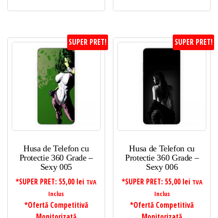
SUPER PRET!
SUPER PRET!
Husa de Telefon cu
Husa de Telefon cu
Protectie 360 Grade –
Protectie 360 Grade –
Sexy 005
Sexy 006
*SUPER PRET:
55,00
lei
*SUPER PRET:
55,00
lei
TVA
TVA
Inclus
Inclus
*Ofertă Competitivă
*Ofertă Competitivă
Monitorizată
Monitorizată