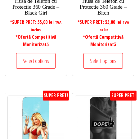
Husa de Telefon cu
Husa de Telefon cu
Protectie 360 Grade –
Protectie 360 Grade –
Black Girl
Bitch
*SUPER PRET:
55,00
lei
*SUPER PRET:
55,00
lei
TVA
TVA
Inclus
Inclus
*Ofertă Competitivă
*Ofertă Competitivă
Monitorizată
Monitorizată
Select options
Select options
SUPER PRET!
SUPER PRET!