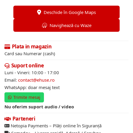
Deschide în Google Maps
Navighează cu Waze
Plata in magazin
Card sau Numerar (cash)
Suport online
Luni - Vineri: 10:00 - 17:00
Email:
contact@ehuse.ro
WhatsApp: doar mesaj text
Trimite mesaj
Nu oferim suport audio / video
Parteneri
Netopia Payments – Plăți online în Siguranță