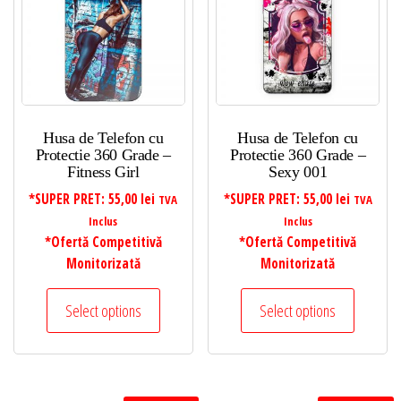
Husa de Telefon cu
Husa de Telefon cu
Protectie 360 Grade –
Protectie 360 Grade –
Fitness Girl
Sexy 001
*SUPER PRET:
55,00
lei
*SUPER PRET:
55,00
lei
TVA
TVA
Inclus
Inclus
*Ofertă Competitivă
*Ofertă Competitivă
Monitorizată
Monitorizată
Select options
Select options