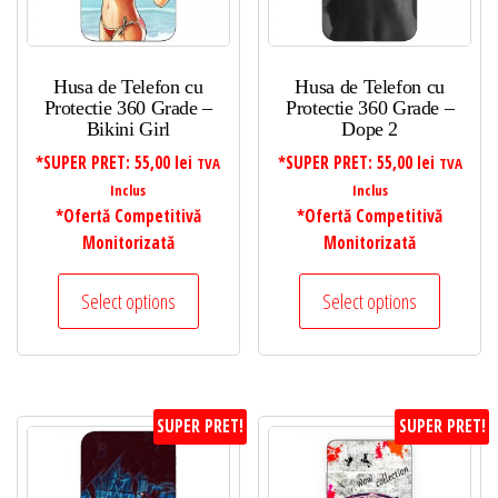
Husa de Telefon cu
Husa de Telefon cu
Protectie 360 Grade –
Protectie 360 Grade –
Bikini Girl
Dope 2
*SUPER PRET:
55,00
lei
*SUPER PRET:
55,00
lei
TVA
TVA
Inclus
Inclus
*Ofertă Competitivă
*Ofertă Competitivă
Monitorizată
Monitorizată
Select options
Select options
SUPER PRET!
SUPER PRET!