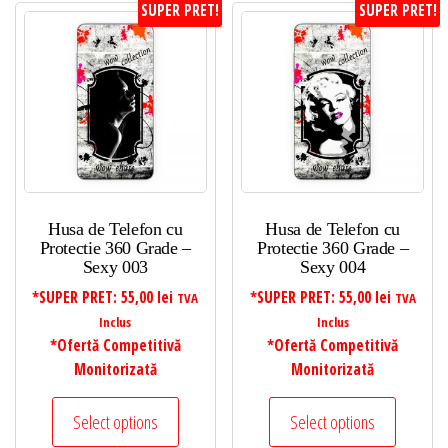
SUPER PRET!
SUPER PRET!
Husa de Telefon cu
Husa de Telefon cu
Protectie 360 Grade –
Protectie 360 Grade –
Sexy 003
Sexy 004
*SUPER PRET:
55,00
lei
*SUPER PRET:
55,00
lei
TVA
TVA
Inclus
Inclus
*Ofertă Competitivă
*Ofertă Competitivă
Monitorizată
Monitorizată
Select options
Select options