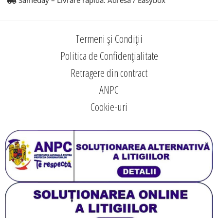
Sameday – Livrare rapidă. Adresă / Easybox
Termeni și Condiții
Politica de Confidențialitate
Retragere din contract
ANPC
Cookie-uri