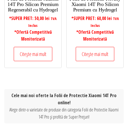
14T Pro Silicon Premium
Xiaomi 14T Pro Silicon
Regenerabil cu Hydrogel
Premium cu Hydrogel
*SUPER PRET:
50,00
lei
*SUPER PRET:
60,00
lei
TVA
TVA
Inclus
Inclus
*Ofertă Competitivă
*Ofertă Competitivă
Monitorizată
Monitorizată
Citește mai mult
Citește mai mult
Cele mai noi oferte la Folii de Protectie Xiaomi 14T Pro
online!
Alege dintr-o varietate de produse din categoria Folii de Protectie Xiaomi
14T Pro și profită de Super Prețuri!