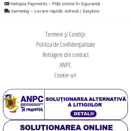
Netopia Payments – Plăți online în Siguranță
Sameday – Livrare rapidă. Adresă / Easybox
Termeni și Condiții
Politica de Confidențialitate
Retragere din contract
ANPC
Cookie-uri