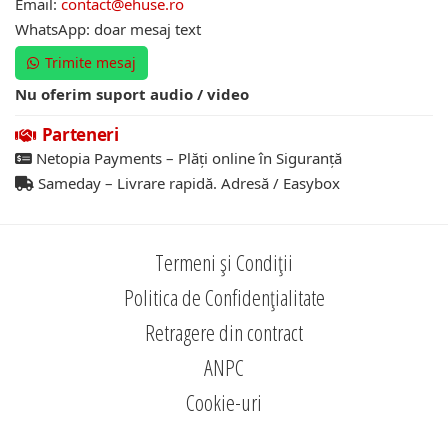
Email:
contact@ehuse.ro
WhatsApp: doar mesaj text
Trimite mesaj
Nu oferim suport audio / video
Parteneri
Netopia Payments – Plăți online în Siguranță
Sameday – Livrare rapidă. Adresă / Easybox
Termeni și Condiții
Politica de Confidențialitate
Retragere din contract
ANPC
Cookie-uri