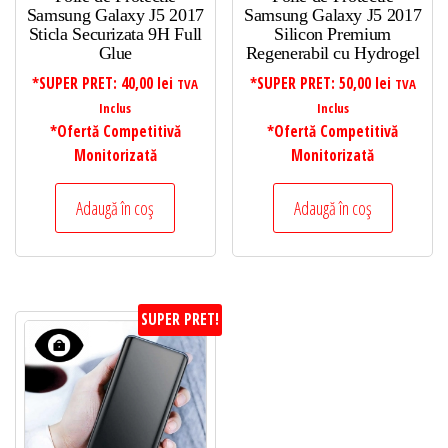
Samsung Galaxy J5 2017
Samsung Galaxy J5 2017
Sticla Securizata 9H Full
Silicon Premium
Glue
Regenerabil cu Hydrogel
*SUPER PRET:
40,00
lei
*SUPER PRET:
50,00
lei
TVA
TVA
Inclus
Inclus
*Ofertă Competitivă
*Ofertă Competitivă
Monitorizată
Monitorizată
Adaugă în coș
Adaugă în coș
SUPER PRET!