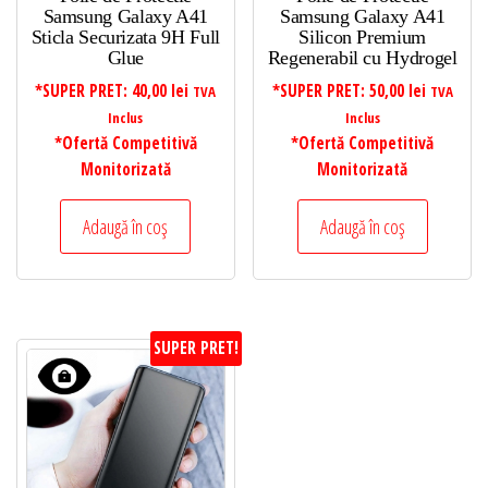
Samsung Galaxy A41
Samsung Galaxy A41
Sticla Securizata 9H Full
Silicon Premium
Glue
Regenerabil cu Hydrogel
*SUPER PRET:
40,00
lei
*SUPER PRET:
50,00
lei
TVA
TVA
Inclus
Inclus
*Ofertă Competitivă
*Ofertă Competitivă
Monitorizată
Monitorizată
Adaugă în coș
Adaugă în coș
SUPER PRET!