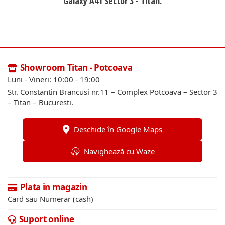
Galaxy A41 Sector 3 - Titan.
Showroom Titan - Potcoava
Luni - Vineri: 10:00 - 19:00
Str. Constantin Brancusi nr.11 – Complex Potcoava – Sector 3
– Titan – Bucuresti.
Deschide în Google Maps
Navighează cu Waze
Plata in magazin
Card sau Numerar (cash)
Suport online