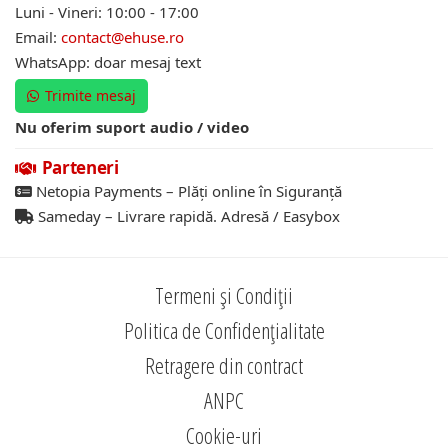
Luni - Vineri: 10:00 - 17:00
Email:
contact@ehuse.ro
WhatsApp: doar mesaj text
Trimite mesaj
Nu oferim suport audio / video
Parteneri
Netopia Payments – Plăți online în Siguranță
Sameday – Livrare rapidă. Adresă / Easybox
Termeni și Condiții
Politica de Confidențialitate
Retragere din contract
ANPC
Cookie-uri