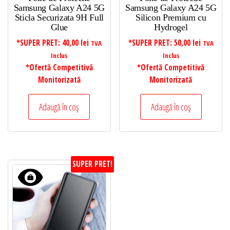
Samsung Galaxy A24 5G
Samsung Galaxy A24 5G
Sticla Securizata 9H Full
Silicon Premium cu
Glue
Hydrogel
*SUPER PRET:
40,00
lei
*SUPER PRET:
50,00
lei
TVA
TVA
Inclus
Inclus
*Ofertă Competitivă
*Ofertă Competitivă
Monitorizată
Monitorizată
Adaugă în coș
Adaugă în coș
SUPER PRET!