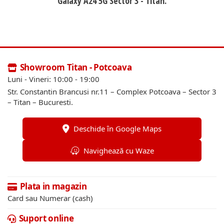
Galaxy A24 5G Sector 3 - Titan.
Showroom Titan - Potcoava
Luni - Vineri: 10:00 - 19:00
Str. Constantin Brancusi nr.11 – Complex Potcoava – Sector 3
– Titan – Bucuresti.
Deschide în Google Maps
Navighează cu Waze
Plata in magazin
Card sau Numerar (cash)
Suport online