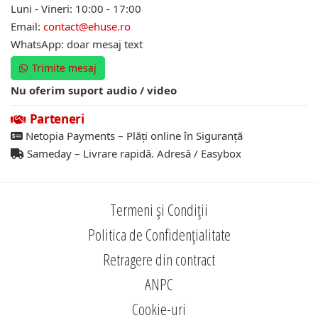
Luni - Vineri: 10:00 - 17:00
Email:
contact@ehuse.ro
WhatsApp: doar mesaj text
Trimite mesaj
Nu oferim suport audio / video
Parteneri
Netopia Payments – Plăți online în Siguranță
Sameday – Livrare rapidă. Adresă / Easybox
Termeni și Condiții
Politica de Confidențialitate
Retragere din contract
ANPC
Cookie-uri