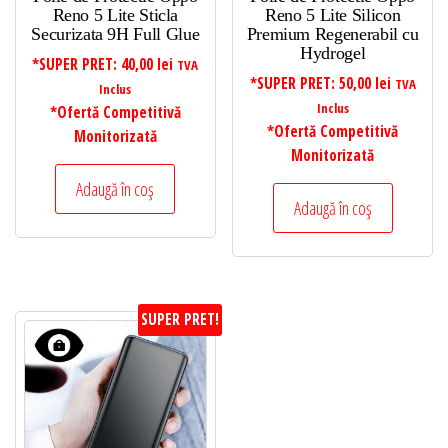
Reno 5 Lite Sticla
Reno 5 Lite Silicon
Securizata 9H Full Glue
Premium Regenerabil cu
Hydrogel
*SUPER PRET:
40,00
lei
TVA
*SUPER PRET:
50,00
lei
TVA
Inclus
Inclus
*Ofertă Competitivă
*Ofertă Competitivă
Monitorizată
Monitorizată
Adaugă în coș
Adaugă în coș
SUPER PRET!