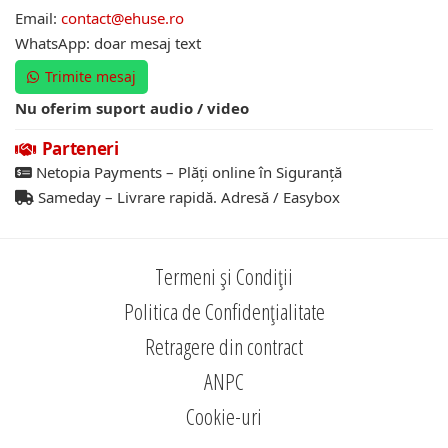
Email:
contact@ehuse.ro
WhatsApp: doar mesaj text
Trimite mesaj
Nu oferim suport audio / video
Parteneri
Netopia Payments – Plăți online în Siguranță
Sameday – Livrare rapidă. Adresă / Easybox
Termeni și Condiții
Politica de Confidențialitate
Retragere din contract
ANPC
Cookie-uri