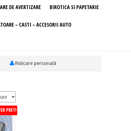
ARE DE AVERTIZARE
BIROTICA SI PAPETARIE
TOARE – CASTI – ACCESORII AUTO
👤
Ridicare personală
ER PRET!