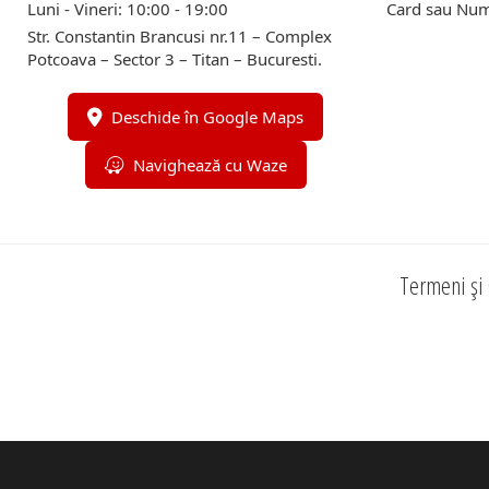
Luni - Vineri: 10:00 - 19:00
Card sau Num
Str. Constantin Brancusi nr.11 – Complex
Potcoava – Sector 3 – Titan – Bucuresti.
Deschide în Google Maps
Navighează cu Waze
Termeni și 