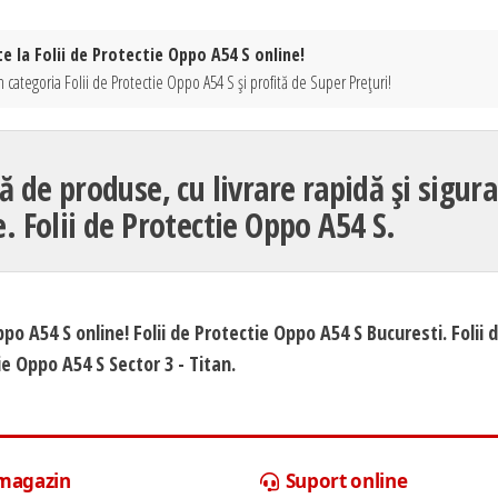
e la Folii de Protectie Oppo A54 S online!
 categoria Folii de Protectie Oppo A54 S și profită de Super Prețuri!
ă de produse, cu livrare rapidă și sigur
ie. Folii de Protectie Oppo A54 S.
ppo A54 S online! Folii de Protectie Oppo A54 S Bucuresti. Folii 
e Oppo A54 S Sector 3 - Titan.
 magazin
Suport online