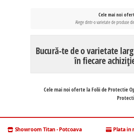
Cele mai noi ofert
Alege dintr-o varietate de produse din
Bucură-te de o varietate larg
în fiecare achiziț
Cele mai noi oferte la Folii de Protectie O
Protecti
Showroom Titan - Potcoava
Plata in