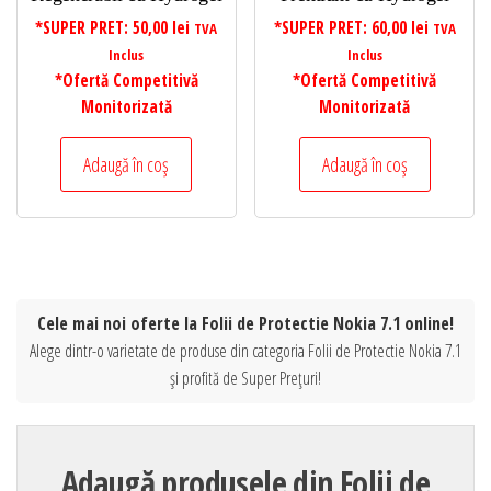
*SUPER PRET:
50,00
lei
*SUPER PRET:
60,00
lei
TVA
TVA
Inclus
Inclus
*Ofertă Competitivă
*Ofertă Competitivă
Monitorizată
Monitorizată
Adaugă în coș
Adaugă în coș
Cele mai noi oferte la Folii de Protectie Nokia 7.1 online!
Alege dintr-o varietate de produse din categoria Folii de Protectie Nokia 7.1
și profită de Super Prețuri!
Adaugă produsele din Folii de