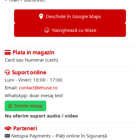
Deschide în Google Maps
Navighează cu Waze
Plata in magazin
Card sau Numerar (cash)
Suport online
Luni - Vineri: 10:00 - 17:00
Email:
contact@ehuse.ro
WhatsApp: doar mesaj text
Trimite mesaj
Nu oferim suport audio / video
Parteneri
Netopia Payments – Plăți online în Siguranță