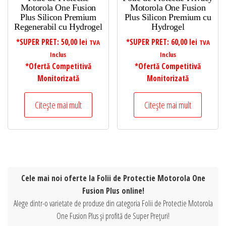
Motorola One Fusion
Motorola One Fusion
Plus Silicon Premium
Plus Silicon Premium cu
Regenerabil cu Hydrogel
Hydrogel
*SUPER PRET:
50,00
lei
*SUPER PRET:
60,00
lei
TVA
TVA
Inclus
Inclus
*Ofertă Competitivă
*Ofertă Competitivă
Monitorizată
Monitorizată
Citește mai mult
Citește mai mult
Cele mai noi oferte la Folii de Protectie Motorola One
Fusion Plus online!
Alege dintr-o varietate de produse din categoria Folii de Protectie Motorola
One Fusion Plus și profită de Super Prețuri!