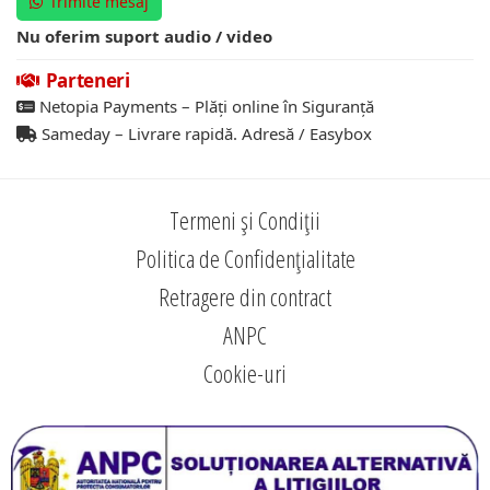
Trimite mesaj
Nu oferim suport audio / video
Parteneri
Netopia Payments – Plăți online în Siguranță
Sameday – Livrare rapidă. Adresă / Easybox
Termeni și Condiții
Politica de Confidențialitate
Retragere din contract
ANPC
Cookie-uri