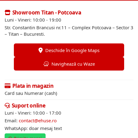
Showroom Titan - Potcoava
Luni - Vineri: 10:00 - 19:00
Str. Constantin Brancusi nr.11 – Complex Potcoava – Sector 3
– Titan – Bucuresti.
Deschide în Google Maps
Navighează cu Waze
Plata in magazin
Card sau Numerar (cash)
Suport online
Luni - Vineri: 10:00 - 17:00
Email:
contact@ehuse.ro
WhatsApp: doar mesaj text