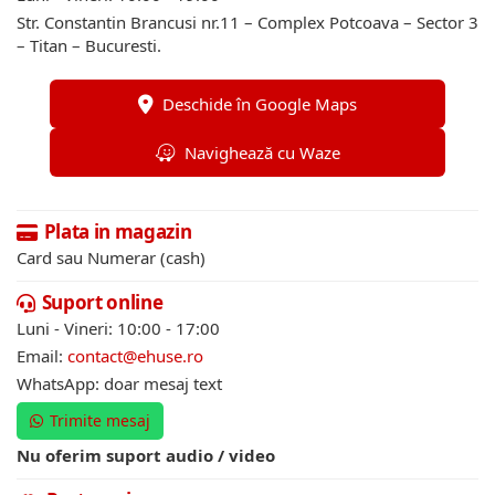
Str. Constantin Brancusi nr.11 – Complex Potcoava – Sector 3
– Titan – Bucuresti.
Deschide în Google Maps
Navighează cu Waze
Plata in magazin
Card sau Numerar (cash)
Suport online
Luni - Vineri: 10:00 - 17:00
Email:
contact@ehuse.ro
WhatsApp: doar mesaj text
Trimite mesaj
Nu oferim suport audio / video