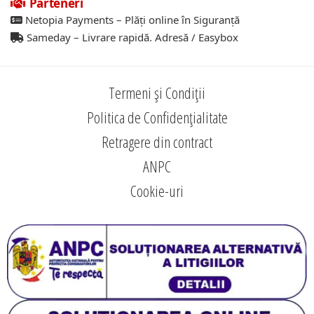
Parteneri
Netopia Payments – Plăți online în Siguranță
Sameday – Livrare rapidă. Adresă / Easybox
Termeni și Condiții
Politica de Confidențialitate
Retragere din contract
ANPC
Cookie-uri