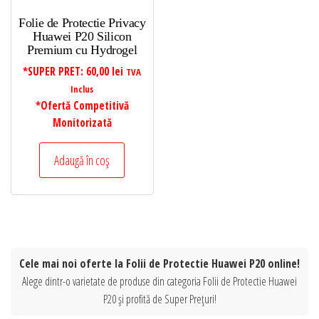
Folie de Protectie Privacy
Huawei P20 Silicon
Premium cu Hydrogel
*SUPER PRET:
60,00
lei
TVA
Inclus
*Ofertă Competitivă
Monitorizată
Adaugă în coș
Cele mai noi oferte la Folii de Protectie Huawei P20 online!
Alege dintr-o varietate de produse din categoria Folii de Protectie Huawei
P20 și profită de Super Prețuri!