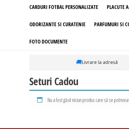
CARDURI FOTBAL PERSONALIZATE
PLACUTE A
ODORIZANTE SI CURATENIE
PARFUMURI SI C
FOTO DOCUMENTE
🚚
Livrare la adresă
Seturi Cadou
Nu a fost găsit niciun produs care să se potriveas